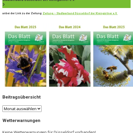
anbei der Link zu der Zeitung:
Zeitung – Stadtverband Düsseldorf der Kleingärtner e.V.
Beitragsübersicht
Beitragsübersicht
Wetterwarnungen
Keine Wetterwarnungen für Düsseldorf vorhanden!