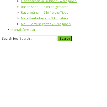
Gartenarbeit im Frühjahr – 4 Aufgaben
Rasen säen – So wird’s gemacht
Rasenmähen – 5 hilfreiche Tipps
Mai – Beetarbeiten / 3 Aufgaben
Mai – Gemüsegarten / 5 Aufgaben
Kontaktformular
Search for: