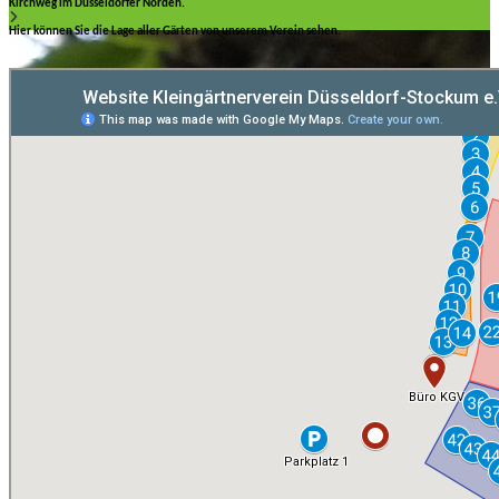
Kirchweg im Düsseldorfer Norden.
Hier können Sie die Lage aller Gärten von unserem Verein sehen.