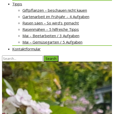
Tipps
Giftpflanzen – beschauen nicht kauen
Gartenarbeit im Frühjahr – 4 Aufgaben
Rasen säen – So wird’s gemacht
Rasenmähen – 5 hilfreiche Tipps
Mai – Beetarbeiten / 3 Aufgaben
Mai – Gemüsegarten / 5 Aufgaben
Kontaktformular
Search
for: