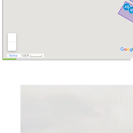
Ein Platz zum entspannen...
...in unmittelbarer Nähe zum Rhein.
Kontakt