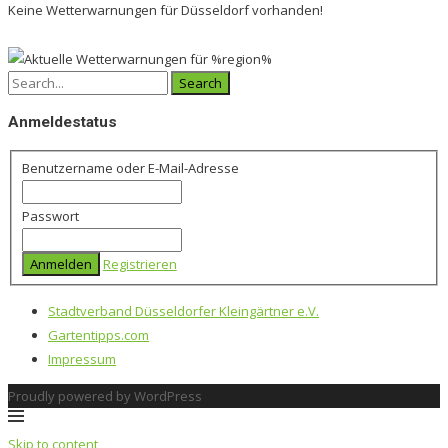
Keine Wetterwarnungen für Düsseldorf vorhanden!
Search
for:
Anmeldestatus
Benutzername oder E-Mail-Adresse
Passwort
Registrieren
Stadtverband Düsseldorfer Kleingärtner e.V.
Gartentipps.com
Impressum
Proudly powered by WordPress
Skip to content