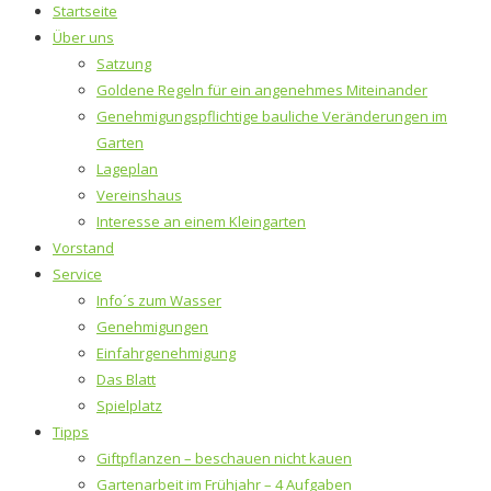
Startseite
Über uns
Satzung
Goldene Regeln für ein angenehmes Miteinander
Genehmigungspflichtige bauliche Veränderungen im
Garten
Lageplan
Vereinshaus
Interesse an einem Kleingarten
Vorstand
Service
Info´s zum Wasser
Genehmigungen
Einfahrgenehmigung
Das Blatt
Spielplatz
Tipps
Giftpflanzen – beschauen nicht kauen
Gartenarbeit im Frühjahr – 4 Aufgaben