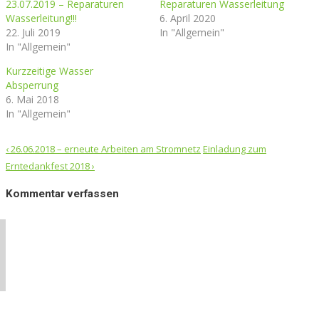
23.07.2019 – Reparaturen
Reparaturen Wasserleitung
Wasserleitung!!!
6. April 2020
22. Juli 2019
In "Allgemein"
In "Allgemein"
Kurzzeitige Wasser
Absperrung
6. Mai 2018
In "Allgemein"
Post
‹
26.06.2018 – erneute Arbeiten am Stromnetz
Einladung zum
navigation
Erntedankfest 2018
›
Kommentar verfassen