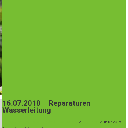
16.07.2018 – Reparaturen
Wasserleitung
Kleingärtnerverein Düsseldorf-Stockum e.V.
>
Allgemein
>
16.07.2018 –