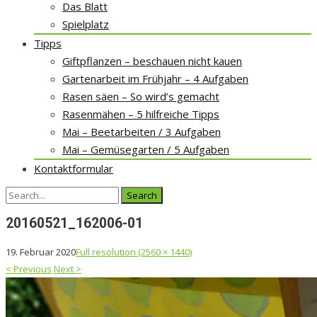
Das Blatt
Spielplatz
Tipps
Giftpflanzen – beschauen nicht kauen
Gartenarbeit im Frühjahr – 4 Aufgaben
Rasen säen – So wird’s gemacht
Rasenmähen – 5 hilfreiche Tipps
Mai – Beetarbeiten / 3 Aufgaben
Mai – Gemüsegarten / 5 Aufgaben
Kontaktformular
Search
for:
20160521_162006-01
19. Februar 2020
Full resolution (2560 × 1440)
<
Previous
Next
>