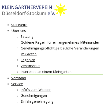
Skip
Startseite
to
Über uns
content
Satzung
Goldene Regeln für ein angenehmes Miteinander
Genehmigungspflichtige bauliche Veränderungen
im Garten
Lageplan
Vereinshaus
Interesse an einem Kleingarten
Vorstand
Service
Info´s zum Wasser
Genehmigungen
Einfahrgenehmigung