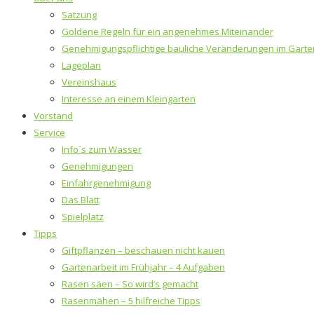
Satzung
Goldene Regeln für ein angenehmes Miteinander
Genehmigungspflichtige bauliche Veränderungen im Garte
Lageplan
Vereinshaus
Interesse an einem Kleingarten
Vorstand
Service
Info´s zum Wasser
Genehmigungen
Einfahrgenehmigung
Das Blatt
Spielplatz
Tipps
Giftpflanzen – beschauen nicht kauen
Gartenarbeit im Frühjahr – 4 Aufgaben
Rasen säen – So wird’s gemacht
Rasenmähen – 5 hilfreiche Tipps