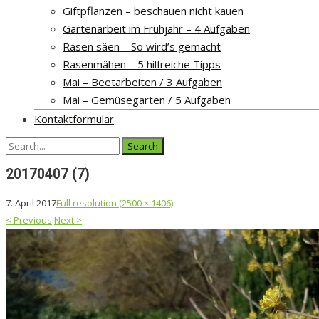
Giftpflanzen – beschauen nicht kauen
Gartenarbeit im Frühjahr – 4 Aufgaben
Rasen säen – So wird’s gemacht
Rasenmähen – 5 hilfreiche Tipps
Mai – Beetarbeiten / 3 Aufgaben
Mai – Gemüsegarten / 5 Aufgaben
Kontaktformular
Search
for:
20170407 (7)
7. April 2017
Full resolution (2500 × 1406)
<
Previous
Next
>