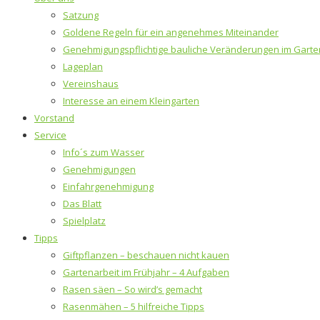
Satzung
Goldene Regeln für ein angenehmes Miteinander
Genehmigungspflichtige bauliche Veränderungen im Garte
Lageplan
Vereinshaus
Interesse an einem Kleingarten
Vorstand
Service
Info´s zum Wasser
Genehmigungen
Einfahrgenehmigung
Das Blatt
Spielplatz
Tipps
Giftpflanzen – beschauen nicht kauen
Gartenarbeit im Frühjahr – 4 Aufgaben
Rasen säen – So wird’s gemacht
Rasenmähen – 5 hilfreiche Tipps