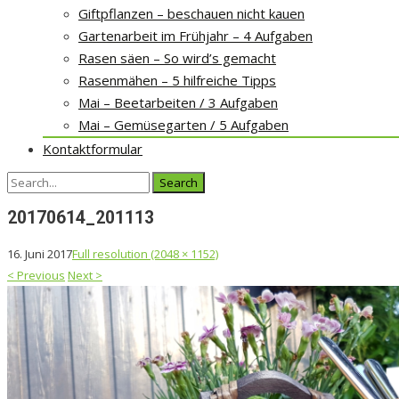
Giftpflanzen – beschauen nicht kauen
Gartenarbeit im Frühjahr – 4 Aufgaben
Rasen säen – So wird’s gemacht
Rasenmähen – 5 hilfreiche Tipps
Mai – Beetarbeiten / 3 Aufgaben
Mai – Gemüsegarten / 5 Aufgaben
Kontaktformular
Search
for:
20170614_201113
16. Juni 2017
Full resolution (2048 × 1152)
<
Previous
Next
>