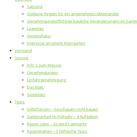
Satzung
Goldene Regeln für ein angenehmes Miteinander
Genehmigungspflichtige bauliche Veränderungen im Garte
Lageplan
Vereinshaus
Interesse an einem Kleingarten
Vorstand
Service
Info´s zum Wasser
Genehmigungen
Einfahrgenehmigung
Das Blatt
Spielplatz
Tipps
Giftpflanzen – beschauen nicht kauen
Gartenarbeit im Frühjahr – 4 Aufgaben
Rasen säen – So wird’s gemacht
Rasenmähen – 5 hilfreiche Tipps