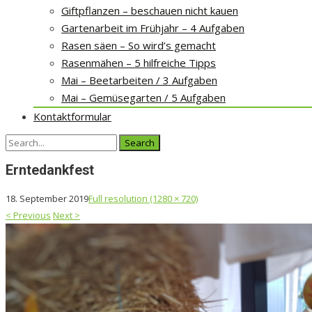
Giftpflanzen – beschauen nicht kauen
Gartenarbeit im Frühjahr – 4 Aufgaben
Rasen säen – So wird’s gemacht
Rasenmähen – 5 hilfreiche Tipps
Mai – Beetarbeiten / 3 Aufgaben
Mai – Gemüsegarten / 5 Aufgaben
Kontaktformular
Search
for:
Erntedankfest
18. September 2019
Full resolution (1280 × 720)
<
Previous
Next
>