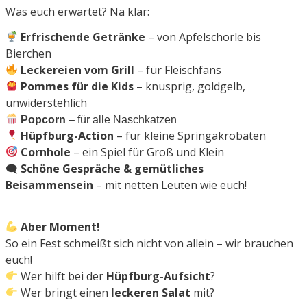
Was euch erwartet? Na klar:
Erfrischende Getränke
– von Apfelschorle bis
Bierchen
Leckereien vom Grill
– für Fleischfans
Pommes für die Kids
– knusprig, goldgelb,
unwiderstehlich
Popcorn
– für alle Naschkatzen
Hüpfburg-Action
– für kleine Springakrobaten
Cornhole
– ein Spiel für Groß und Klein
️
Schöne Gespräche & gemütliches
🗨
Beisammensein
– mit netten Leuten wie euch!
Aber Moment!
So ein Fest schmeißt sich nicht von allein – wir brauchen
euch!
Wer hilft bei der
Hüpfburg-Aufsicht
?
Wer bringt einen
leckeren Salat
mit?