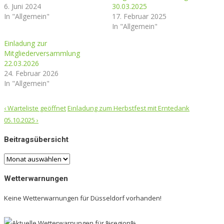
6. Juni 2024
30.03.2025
In "Allgemein"
17. Februar 2025
In "Allgemein"
Einladung zur
Mitgliederversammlung
22.03.2026
24. Februar 2026
In "Allgemein"
Post
‹
Warteliste geöffnet
Einladung zum Herbstfest mit Erntedank
navigation
05.10.2025
›
Beitragsübersicht
Beitragsübersicht
Wetterwarnungen
Keine Wetterwarnungen für Düsseldorf vorhanden!