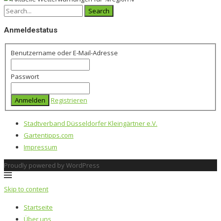
Search
for:
Anmeldestatus
Benutzername oder E-Mail-Adresse
Passwort
Registrieren
Stadtverband Düsseldorfer Kleingärtner e.V.
Gartentipps.com
Impressum
Proudly powered by WordPress
Skip to content
Startseite
Über uns