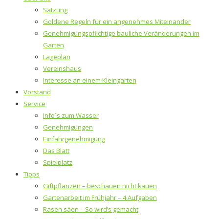
Satzung
Goldene Regeln für ein angenehmes Miteinander
Genehmigungspflichtige bauliche Veränderungen im
Garten
Lageplan
Vereinshaus
Interesse an einem Kleingarten
Vorstand
Service
Info´s zum Wasser
Genehmigungen
Einfahrgenehmigung
Das Blatt
Spielplatz
Tipps
Giftpflanzen – beschauen nicht kauen
Gartenarbeit im Frühjahr – 4 Aufgaben
Rasen säen – So wird’s gemacht