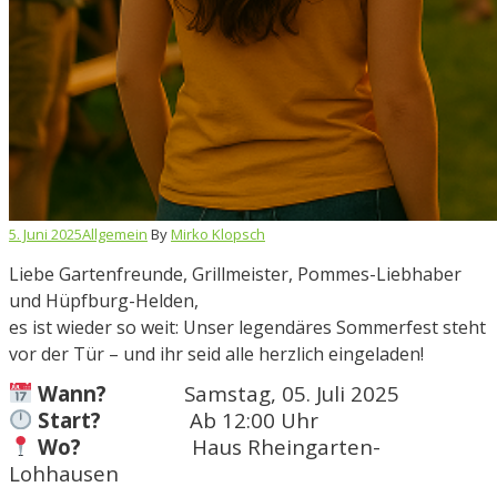
5. Juni 2025
Allgemein
By
Mirko Klopsch
Liebe Gartenfreunde, Grillmeister, Pommes-Liebhaber
und Hüpfburg-Helden,
es ist wieder so weit: Unser legendäres Sommerfest steht
vor der Tür – und ihr seid alle herzlich eingeladen!
Wann?
Samstag, 05. Juli 2025
Start?
Ab 12:00 Uhr
Wo?
Haus Rheingarten-
Lohhausen