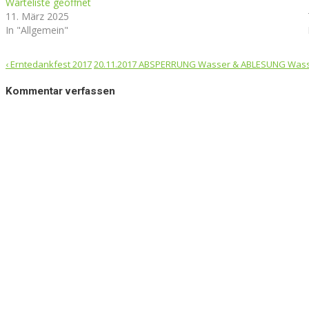
Warteliste geöffnet
11. März 2025
In "Allgemein"
Post
‹
Erntedankfest 2017
20.11.2017 ABSPERRUNG Wasser & ABLESUNG Was
navigation
Kommentar verfassen