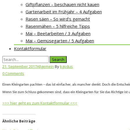
Giftpflanzen – beschauen nicht kauen
Gartenarbeit im Frühjahr – 4 Aufgaben
Rasen säen – So wird’s gemacht
Rasenmähen – 5 hilfreiche Tipps
Mai – Beetarbeiten / 3 Aufgaben
Mai – Gemüsegarten / 5 Aufgaben
Kontaktformular
Search
for:
21. September 2017
Allgemein
By
kgvdus
0 Comments
Einen Kleingarten pachten – das ist einfacher, als mancher denkt. Doch die Entschei
Wenn Sie zum Schluss gekommen sind, dass ein Kleingarten für Sie das Richtige ist 
>>> hier geht es zum Kontaktformular <<<
Ähnliche Beiträge