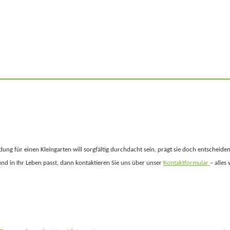
dung für einen Kleingarten will sorgfältig durchdacht sein, prägt sie doch entscheide
und in Ihr Leben passt, dann kontaktieren Sie uns über unser
Kontaktformular
– alles