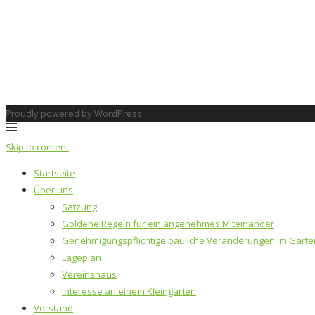
Proudly powered by WordPress
Skip to content
Startseite
Über uns
Satzung
Goldene Regeln für ein angenehmes Miteinander
Genehmigungspflichtige bauliche Veränderungen im Garte
Lageplan
Vereinshaus
Interesse an einem Kleingarten
Vorstand