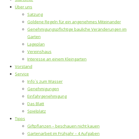
Über uns
Satzung
Goldene Regeln für ein angenehmes Miteinander
Genehmigungspflichtige bauliche Veränderungen im
Garten
Lageplan
Vereinshaus
Interesse an einem Kleingarten
Vorstand
Service
Info´s zum Wasser
Genehmigungen
Einfahrgenehmigung
Das Blatt
Spielplatz
Tipps
Giftpflanzen – beschauen nicht kauen
Gartenarbeit im Frühjahr – 4 Aufgaben