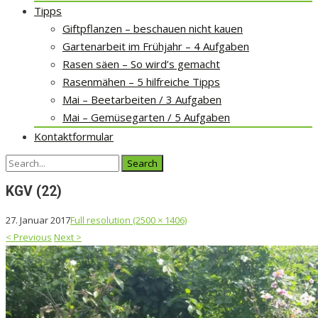
Tipps
Giftpflanzen – beschauen nicht kauen
Gartenarbeit im Frühjahr – 4 Aufgaben
Rasen säen – So wird’s gemacht
Rasenmähen – 5 hilfreiche Tipps
Mai – Beetarbeiten / 3 Aufgaben
Mai – Gemüsegarten / 5 Aufgaben
Kontaktformular
Search
for:
KGV (22)
27. Januar 2017
Full resolution (2500 × 1406)
<
Previous
Next
>