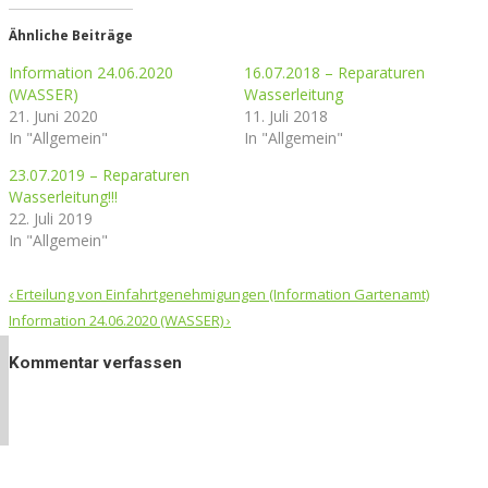
Ähnliche Beiträge
Information 24.06.2020
16.07.2018 – Reparaturen
(WASSER)
Wasserleitung
21. Juni 2020
11. Juli 2018
In "Allgemein"
In "Allgemein"
23.07.2019 – Reparaturen
Wasserleitung!!!
22. Juli 2019
In "Allgemein"
Post
‹
Erteilung von Einfahrtgenehmigungen (Information Gartenamt)
navigation
Information 24.06.2020 (WASSER)
›
Kommentar verfassen