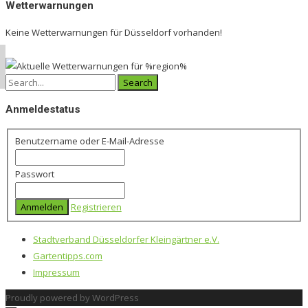
Wetterwarnungen
Keine Wetterwarnungen für Düsseldorf vorhanden!
Search
for:
Anmeldestatus
Benutzername oder E-Mail-Adresse
Passwort
Registrieren
Stadtverband Düsseldorfer Kleingärtner e.V.
Gartentipps.com
Impressum
Proudly powered by WordPress