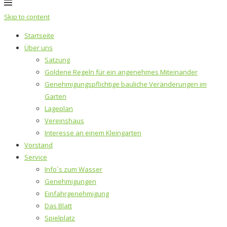
Skip to content
Startseite
Über uns
Satzung
Goldene Regeln für ein angenehmes Miteinander
Genehmigungspflichtige bauliche Veränderungen im
Garten
Lageplan
Vereinshaus
Interesse an einem Kleingarten
Vorstand
Service
Info´s zum Wasser
Genehmigungen
Einfahrgenehmigung
Das Blatt
Spielplatz