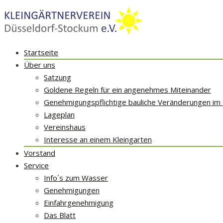
Skip
Startseite
to
Über uns
content
Satzung
Goldene Regeln für ein angenehmes Miteinander
Genehmigungspflichtige bauliche Veränderungen im
Lageplan
Vereinshaus
Interesse an einem Kleingarten
Vorstand
Service
Info´s zum Wasser
Genehmigungen
Einfahrgenehmigung
Das Blatt