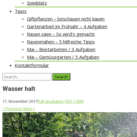
Spielplatz
Tipps
Giftpflanzen – beschauen nicht kauen
Gartenarbeit im Frühjahr – 4 Aufgaben
Rasen säen – So wird’s gemacht
Rasenmähen – 5 hilfreiche Tipps
Mai – Beetarbeiten / 3 Aufgaben
Mai – Gemüsegarten / 5 Aufgaben
Kontaktformular
Search
for:
Wasser halt
11. November 2017
Full resolution (937 × 609)
<
Previous
Next
>