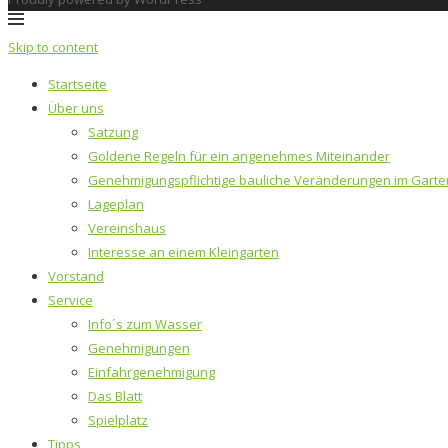
Skip to content
Startseite
Über uns
Satzung
Goldene Regeln für ein angenehmes Miteinander
Genehmigungspflichtige bauliche Veränderungen im Garte
Lageplan
Vereinshaus
Interesse an einem Kleingarten
Vorstand
Service
Info´s zum Wasser
Genehmigungen
Einfahrgenehmigung
Das Blatt
Spielplatz
Tipps